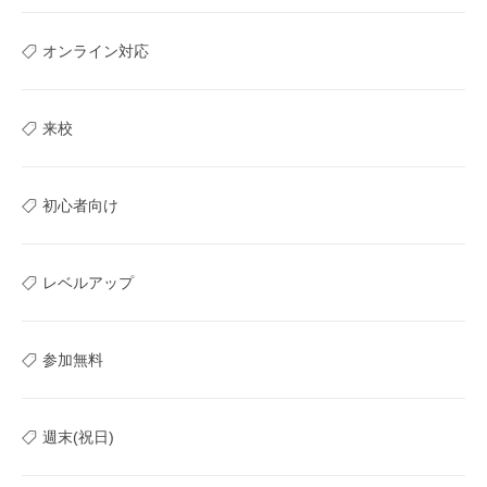
オンライン対応
来校
初心者向け
レベルアップ
参加無料
週末(祝日)