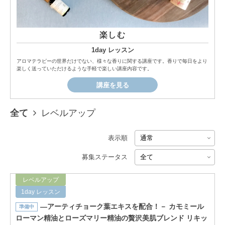
楽しむ
1day レッスン
アロマテラピーの世界だけでない、様々な香りに関する講座です。香りで毎日をより
楽しく送っていただけるような手軽で楽しい講座内容です。
講座を見る
全て
レベルアップ
表示順
募集ステータス
レベルアップ
1day レッスン
―アーティチョーク葉エキスを配合！－ カモミール
準備中
ローマン精油とローズマリー精油の贅沢美肌ブレンド リキッ