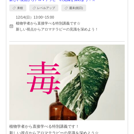
来校
レベルアップ
週末(祝日)
12/14(日）13:00~15:00
植物学者から直接学べる特別講義です☆
新しい視点からアロマテラピーの見識を深めよう！
植物学者から直接学べる特別講義です！
新しい視点からアロマテラピーの見識を深めよう☆