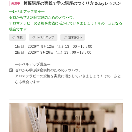
模擬講座の実践で学ぶ講座のつくり方 2dayレッスン
募集中
―レベルアップ講座―
ゼロから学ぶ講座実施のためのノウハウ。
アロマテラピーの資格を実践に活かしていきましょう！その一歩となる
機会です☆
来校
レベルアップ
週末(祝日)
1回目：2026年 9月12日（土）13：00～15：00
2回目：2026年 9月26日（土）13：00～18：00
―レベルアップ講座―
ゼロから学ぶ講座実施のためのノウハウ。
アロマテラピーの資格を実践に活かしていきましょう！その一歩と
なる機会です☆