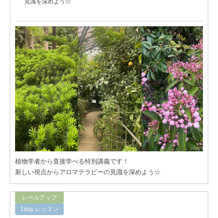
見識を深めよう☆
植物学者から直接学べる特別講義です！
新しい視点からアロマテラピーの見識を深めよう☆
レベルアップ
1day レッスン