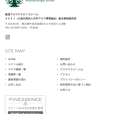
銀座アロマテラピースクール
ＡＥＡＪ（公益社団法人日本アロマ環境協会）総合資格認定校
〒104-8135 東京都中央区銀座4-9-1 KODOビル6階
TEL:03-3567-2281（不定休）
SITE MAP
HOME
資料請求
スクール紹介
お問い合わせ
アロマ講座一覧
アロマテラピーとは
受講料一覧
アクセス
講座受講の流れ
プライバシーポリシー
お申し込み
特定商取引法に基づく表記
お知らせ