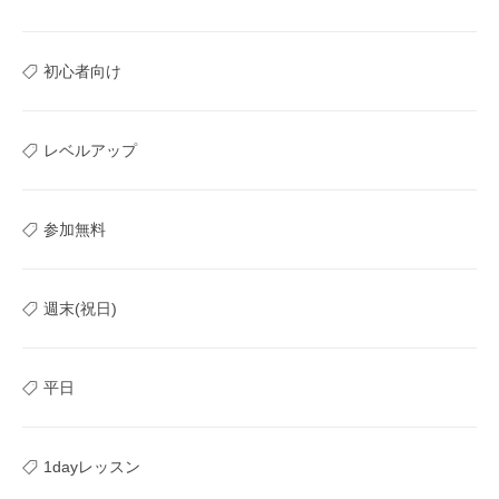
初心者向け
レベルアップ
参加無料
週末(祝日)
平日
1dayレッスン