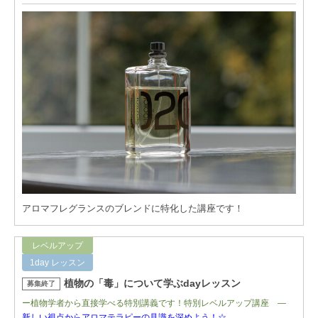
アロマフレグランスのブレンドに特化した講座です！
レベルアップ
1day レッスン
植物の「毒」について学ぶdayレッスン
募集終了
ー植物学者から直接学べる特別講義です！特別レベルアップ講座 ―
新しい視点からアロマテラピーの見識を深めよう！☆