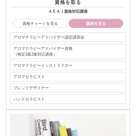
資格を取る
ＡＥＡＪ資格対応講座
資格チャートを見る
講座を見る
アロマテラピーアドバイザー認定講習会
アロマテラピーアドバイザー資格
（検定1級2級対応講座）
アロマテラピーインストラクター
アロマセラピスト
ブレンドデザイナー
ハンドセラピスト