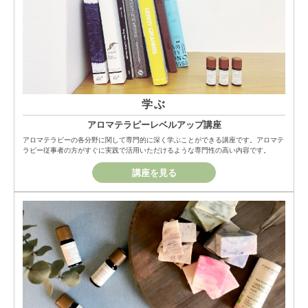
学ぶ
アロマテラピーレベルアップ講座
アロマテラピーの各分野に関して専門的に深く学ぶことができる講座です。アロマテ
ラピー従事者の方がすぐに実践で活用いただけるような専門性の高い内容です。
講座を見る