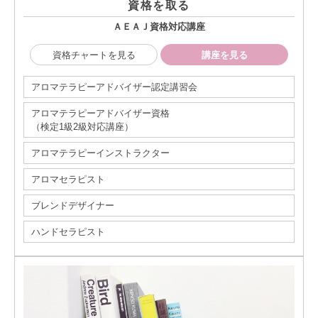
資格を取る
ＡＥＡＪ資格対応講座
資格チャートを見る
講座を見る
アロマテラピーアドバイザー認定講習会
アロマテラピーアドバイザー資格
（検定1級2級対応講座）
アロマテラピーインストラクター
アロマセラピスト
ブレンドデザイナー
ハンドセラピスト