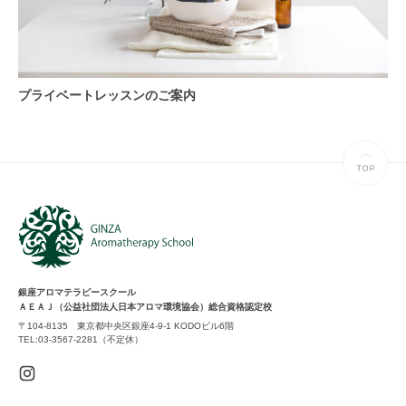
プライベートレッスンのご案内
銀座アロマテラピースクール
ＡＥＡＪ（公益社団法人日本アロマ環境協会）総合資格認定校
〒104-8135 東京都中央区銀座4-9-1 KODOビル6階
TEL:03-3567-2281（不定休）