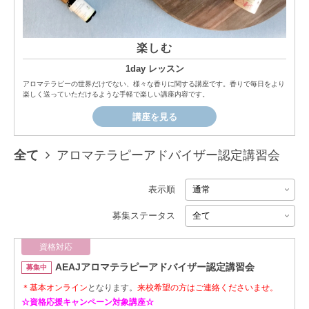
楽しむ
1day レッスン
アロマテラピーの世界だけでない、様々な香りに関する講座です。香りで毎日をより
楽しく送っていただけるような手軽で楽しい講座内容です。
講座を見る
全て
アロマテラピーアドバイザー認定講習会
表示順
募集ステータス
資格対応
AEAJアロマテラピーアドバイザー認定講習会
募集中
＊基本オンライン
となります。
来校希望の方はご連絡くださいませ。
☆資格応援キャンペーン対象講座☆