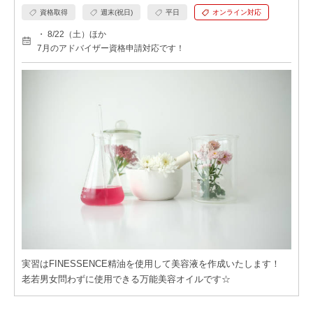
資格取得
週末(祝日)
平日
オンライン対応
・ 8/22（土）ほか
7月のアドバイザー資格申請対応です！
実習はFINESSENCE精油を使用して美容液を作成いたします！
老若男女問わずに使用できる万能美容オイルです☆