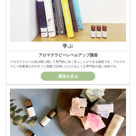
学ぶ
アロマテラピーレベルアップ講座
アロマテラピーの各分野に関して専門的に深く学ぶことができる講座です。アロマテ
ラピー従事者の方がすぐに実践で活用いただけるような専門性の高い内容です。
講座を見る